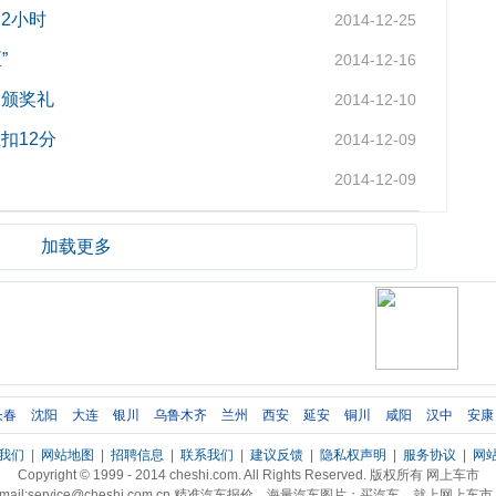
2小时
2014-12-25
”
2014-12-16
展颁奖礼
2014-12-10
扣12分
2014-12-09
2014-12-09
加载更多
长春
沈阳
大连
银川
乌鲁木齐
兰州
西安
延安
铜川
咸阳
汉中
安康
我们
|
网站地图
|
招聘信息
|
联系我们
|
建议反馈
|
隐私权声明
|
服务协议
|
网
Copyright © 1999 - 2014 cheshi.com. All Rights Reserved. 版权所有 网上车市
mail:service@cheshi.com.cn 精准汽车报价，海量汽车图片；买汽车，就上网上车