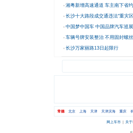
湘粤新增高速通道 车主南下省约
▪
长沙十大路段成交通违法“重灾区
▪
中国梦中国车 中国品牌汽车巡
▪
车辆号牌安装整治 不用固封螺丝
▪
长沙万家丽路13日起限行
▪
常德
北京
上海
天津
天津滨海
重庆
网上车市
|
关于
E