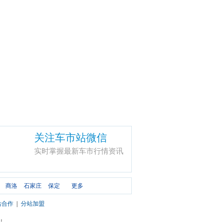
关注车市站微信
实时掌握最新车市行情资讯
商洛
石家庄
保定
更多
站合作
|
分站加盟
市！